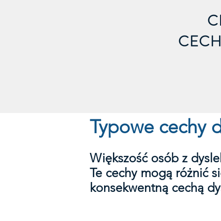
C
CECH
Typowe cechy d
Większość osób z dysle
Te cechy mogą różnić si
konsekwentną cechą dys