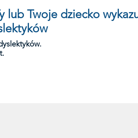
y lub Twoje dziecko wykazu
slektyków
dyslektyków.
t.