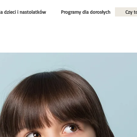
a dzieci i nastolatków
Programy dla dorosłych
Czy t